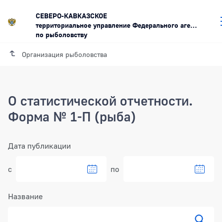
СЕВЕРО-КАВКАЗСКОЕ
территориальное управление Федерального агентства
по рыболовству
Организация рыболовства
О статистической отчетности.
Форма № 1-П (рыба)
Фильтр
Дата публикации
с
по
Выбрать дату в календаре
Выбра
Название